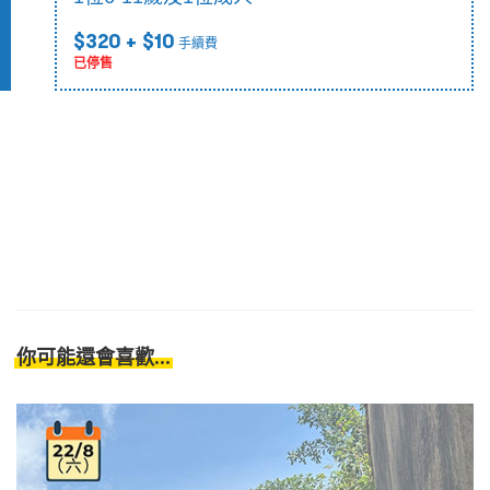
$320
+ $10
手續費
已停售
你可能還會喜歡...