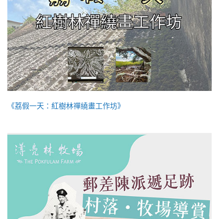
《荔假一天：紅樹林禪繞畫工作坊》