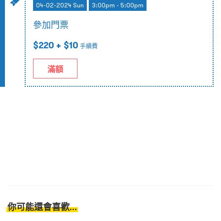
04-02-2024 Sun
3:00pm - 5:00pm
參加門票
$220
+ $10
手續費
滿額
你可能還會喜歡...