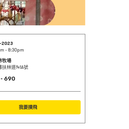
1-2023
pm - 8:30pm
林牧場
扶林道141A號
 - 690
我要撲飛