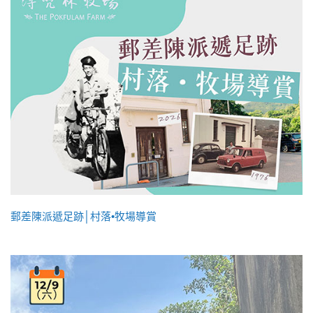
郵差陳派遞足跡│村落•牧場導賞