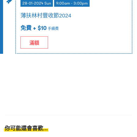
28-01-2024 Sun
9:00am - 3:00pm
薄扶林村豐收節2024
免費
+ $10
手續費
滿額
你可能還會喜歡...