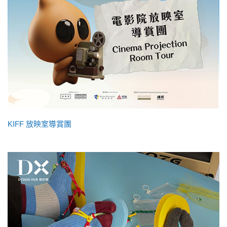
KIFF 放映室導賞團