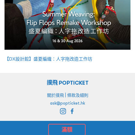
【DX設計館】盛夏編織：人字拖改造工作坊
撲飛 POPTICKET
|
關於撲飛
條款及細則
ask@popticket.hk
滿額