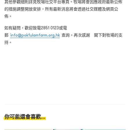
其他參觀細則詳見牧場社交平台專頁。牧場將會因應政府最新公佈
的措施調整開放安排，所有最新消息將會透過社交媒體及網頁公
佈。
如有疑問，歡迎致電
2851 0123
或電
郵
info@pokfulamfarm.org.hk
查詢。再次感謝 閣下對牧場的支
持。
你可能還會喜歡...