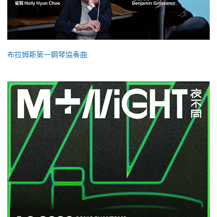
布拉姆斯第一鋼琴協奏曲