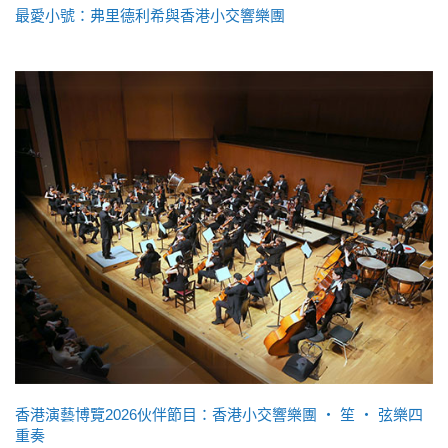
最愛小號：弗里德利希與香港小交響樂團
香港演藝博覽2026伙伴節目：香港小交響樂團 ‧ 笙 ‧ 弦樂四
重奏