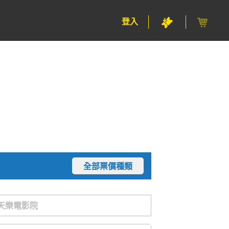
登入
全部票價種類