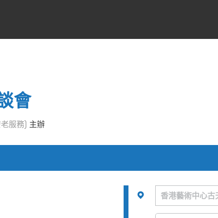
談會
老服務)
主辦