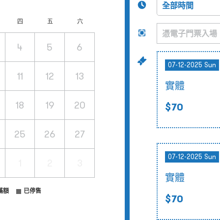
四
五
六
4
5
6
07-12-2025 Sun
11
12
13
實體
18
19
20
$70
25
26
27
07-12-2025 Sun
1
2
3
實體
滿額
已停售
$70