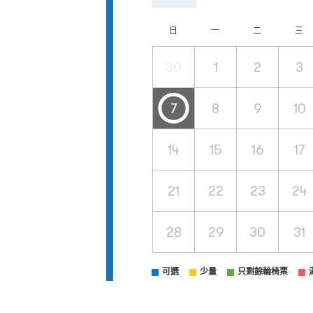
日
一
二
三
30
1
2
3
7
8
9
10
14
15
16
17
21
22
23
24
28
29
30
31
可選
少量
只剩餘輪椅票