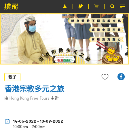
節目
主辦單位
關於撲飛
條款及細則
EN
親子
香港宗教多元之旅
由
Hong Kong Free Tours
主辦
14-05-2022 - 10-09-2022
10:00am - 2:00pm