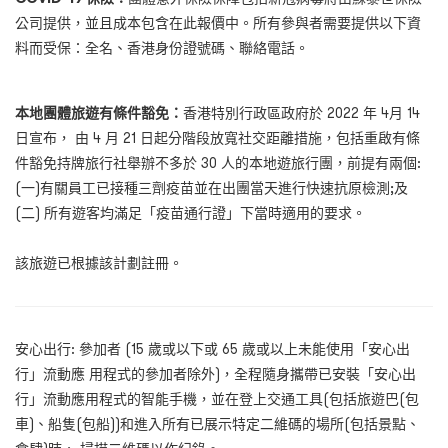
公司提供，並且成本包含在此報價中。所有參與者需要提供以下資
料而受保：全名、香港身份證號碼、聯絡電話。
本地團體旅遊有條件豁免：
香港特別行政區政府於 2022 年 4月 14
日宣布， 由 4 月 21 日起分階段放寬社交距離措施，包括重啟有條
件豁免持牌旅行社舉辦不多於 30 人的本地遊旅行團，前提有兩個:
(一)有關員工已接種三劑疫苗並在出團當天進行快速抗原檢測;及
(二) 所有遊客均滿足「疫苗通行證」下當時適用的要求。
該旅遊已根據該計劃註冊。
安心出行: 參加者 (15 歲或以下或 65 歲或以上未能使用「安心出
行」流動應 用程式的參加者除外)，全程隨身攜帶已安裝「安心出
行」流動應用程式的智能手機，並在登上交通工具(包括旅遊巴(包
車)、船隻(包船))和進入所有已展示特定二維碼的場所(包括景點、