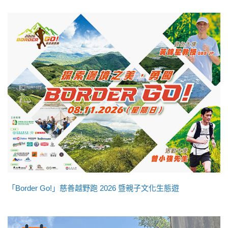
「Border Go!」慈善越野跑 2026 暨親子文化生態遊