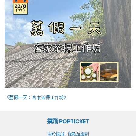
《荔假一天：客家茶粿工作坊》
撲飛 POPTICKET
|
關於撲飛
條款及細則