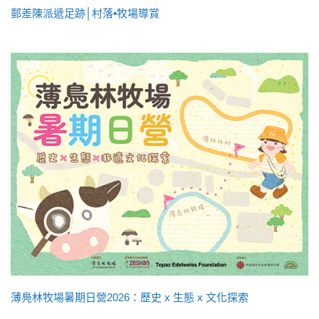
郵差陳派遞足跡│村落•牧場導賞
薄鳧林牧場暑期日營2026：歷史 x 生態 x 文化探索