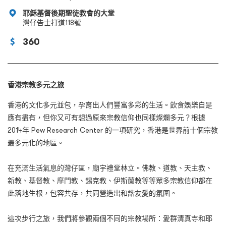
耶穌基督後期聖徒教會的大堂
灣仔告士打道118號
360
香港宗教多元之旅
香港的文化多元並包，孕育出人們豐富多彩的生活。飲食娛樂自是
應有盡有，但你又可有想過原來宗教信仰也同樣燦爛多元？根據
2014年 Pew Research Center 的一項研究，香港是世界前十個宗教
最多元化的地區。
在充滿生活氣息的灣仔區，廟宇禮堂林立。佛教、道教、天主教、
新教、基督教、摩門教、錫克教、伊斯蘭教等等眾多宗教信仰都在
此落地生根，包容共存，共同營造出和諧友愛的氛圍。
這次步行之旅，我們將參觀兩個不同的宗教場所：愛群清真寺和耶