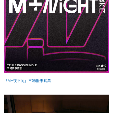
「M+夜不同」三場優惠套票