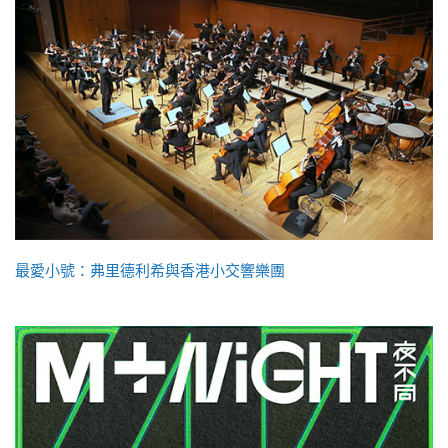
最愛小號：弗里德利希與香港小交響樂團