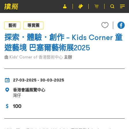
節目
藝術
導賞團
主辦單位
探索．體驗．創作 – Kids Corner 童
遊藝境 巴塞爾藝術展2025
關於撲飛
由
Kids’ Corner of 香港藝術中心
主辦
條款及細則
EN
27-03-2025 - 30-03-2025
香港會議展覽中心
灣仔
100