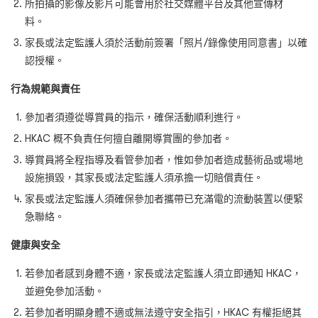
所拍攝的影像及影片可能會用於社交媒體平台及其他宣傳材
料。
家長或法定監護人須於活動前簽署「照片/錄像使用同意書」以確
認授權。
行為規範與責任
參加者須遵從導賞員的指示，確保活動順利進行。
HKAC 概不負責任何擅自離開導賞團的參加者。
導賞員將全程指導及看管參加者，惟如參加者造成藝術品或場地
設施損毀，其家長或法定監護人須承擔一切賠償責任。
家長或法定監護人須確保參加者攜帶已充滿電的流動裝置以便緊
急聯絡。
健康與安全
若參加者感到身體不適，家長或法定監護人須立即通知 HKAC，
並避免參加活動。
若參加者明顯身體不適或無法遵守安全指引，HKAC 有權拒絕其