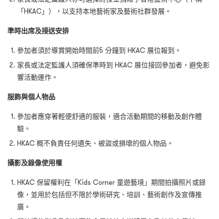
「HKAC」），以支持本地藝術家及藝術社群發展。
準時出席及接送安排
參加者須於導賞開始時間前5 分鐘到 HKAC 展位報到。
家長或法定監護人須確保準時到 HKAC 展位接回參加者，避免影
響活動運作。
服飾與個人物品
參加者應穿著輕便舒適的服裝，適合活動期間的移動及創作體
驗。
HKAC 概不負責任何遺失、被盜或損壞的個人物品。
攝影及錄像使用權
HKAC 保留權利在「Kids Corner 童遊藝境」期間拍攝照片或錄
像，並用於包括但不限於學術研究、培訓、藝術創作及宣傳推
廣。