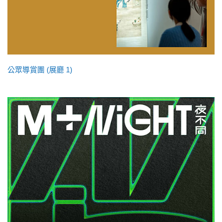
公眾導賞團 (展廳 1)