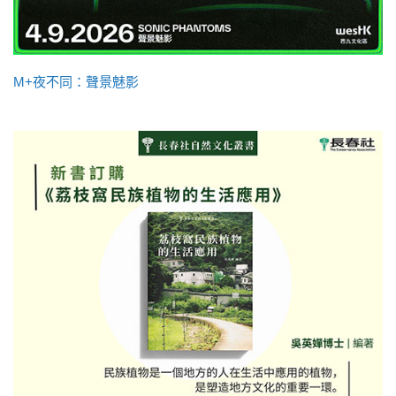
M+夜不同：聲景魅影