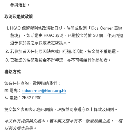
參與活動。
取消及退款政策
HKAC 保留權利修改活動日期、時間或取消「Kids Corner 童遊
藝境」，如活動由 HKAC 取消，已繳按金將於 30 個工作天內退
還予參加者之家長或法定監護人。
若參加者因任何原因缺席或自行退出活動，按金將不獲退還。
已確認的名額及按金不得轉讓，亦不可轉給其他參加者。
聯絡方式
如有任何查詢，歡迎聯絡我們：
📧 電郵：
kidscorner@hkac.org.hk
📞 電話：2582 0200
提交報名表即表示您已閱讀、理解並同意遵守以上條款及細則。
本文件有提供英文版本。若中英文版本有不一致或歧義之處，一概
以英文版本為準。