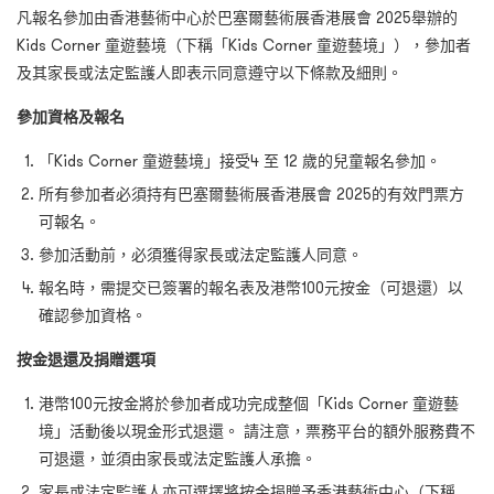
凡報名參加由香港藝術中心於巴塞爾藝術展香港展會 2025舉辦的
Kids Corner 童遊藝境（下稱「Kids Corner 童遊藝境」），參加者
及其家長或法定監護人即表示同意遵守以下條款及細則。
參加資格及報名
「Kids Corner 童遊藝境」接受4 至 12 歲的兒童報名參加。
所有參加者必須持有巴塞爾藝術展香港展會 2025的有效門票方
可報名。
參加活動前，必須獲得家長或法定監護人同意。
報名時，需提交已簽署的報名表及港幣100元按金（可退還）以
確認參加資格。
按金退還及捐贈選項
港幣100元按金將於參加者成功完成整個「Kids Corner 童遊藝
境」活動後以現金形式退還。 請注意，票務平台的額外服務費不
可退還，並須由家長或法定監護人承擔。
家長或法定監護人亦可選擇將按金捐贈予香港藝術中心（下稱