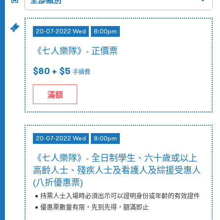
20-07-2022 Wed
8:00pm
《七人樂隊》- 正價票
$80
+ $5
手續費
滿額
20-07-2022 Wed
8:00pm
《七人樂隊》- 全日制學生、六十歲或以上
高齡人士、殘疾人士及看護人及綜援受惠人
(八折優惠票)
持票人士入場時必須出示可以證明身份或年齡的有效證件
優惠票數量有限，先到先得，額滿即止