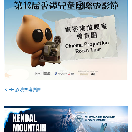
KIFF 放映室導賞團