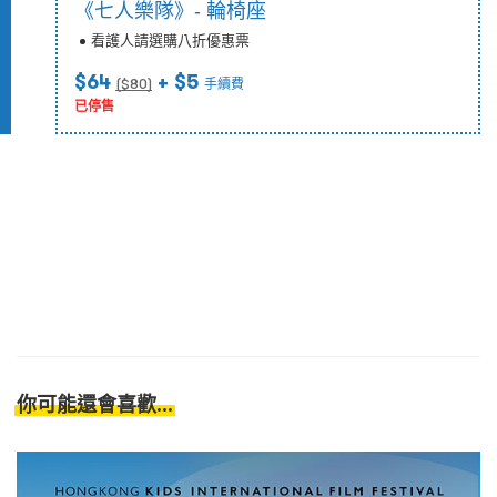
《七人樂隊》- 輪椅座
看護人請選購八折優惠票
$64
+ $5
($
80
)
手續費
已停售
你可能還會喜歡...