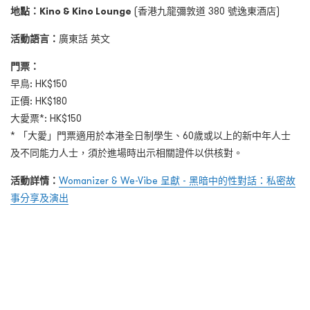
地點：
Kino & Kino Lounge
(香港九龍彌敦道 380 號逸東酒店)
活動語言：
廣東話 英文
門票：
早鳥: HK$150
正價: HK$180
大愛票*: HK$150
* 「大愛」門票適用於本港全日制學生、60歲或以上的新中年人士
及不同能力人士，須於進場時出示相關證件以供核對。
活動詳情：
Womanizer & We-Vibe 呈獻 - 黑暗中的性對話：私密故
事分享及演出