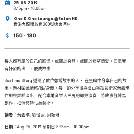
25-08-2019
8:15pm - 10:00pm
Kino & Kino Lounge @Eaton HK
香港九龍彌敦道380號逸東酒店
150 - 180
每人都有屬於自己的回憶，或關於身體，或關於慾望情愛。回憶若
有抒發的出口，便成故事。
SexTime Story 邀請了數位想說故事的人， 在黑暗中分享自己的故
事，題材圍繞情慾/性/身體。每一節分享後將會由舞蹈藝術家黃碧琪
作即興舞蹈演出，配合本地音樂人黑鬼的即興演奏，將故事凝煉為
創作，把情慾轉化為藝術。
講者：
黃碧琪, 劉俊豪, 周穎琳
日期：
Aug 25, 2019 星期日 8:15pm - 10:00pm