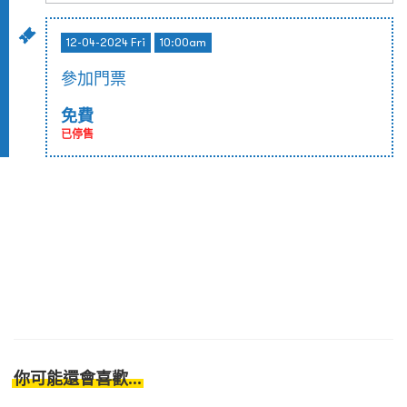
12-04-2024 Fri
10:00am
參加門票
免費
已停售
你可能還會喜歡...