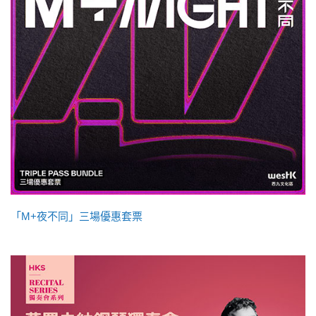
「M+夜不同」三場優惠套票