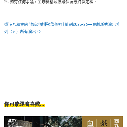
如有任何爭議，主辦機構及撲飛保留最終決定權。
香港八和會館 油麻地戲院場地伙伴計劃2025-26—粵劇新秀演出系
列（五）所有演出 ⇨
你可能還會喜歡...