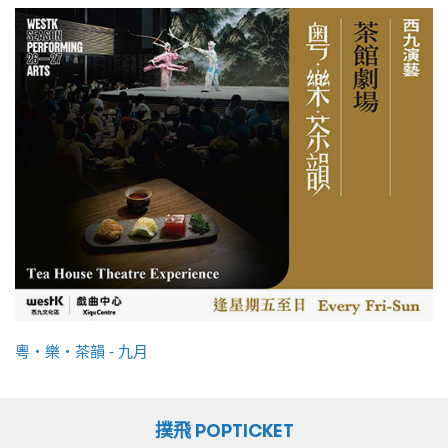
粵・樂・茶韻 - 九月
撲飛 POPTICKET