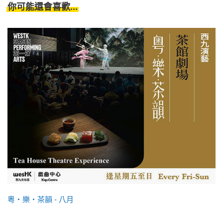
你可能還會喜歡...
粵・樂・茶韻 - 八月