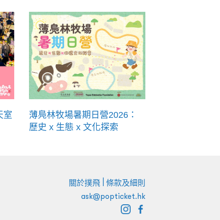
天室
薄鳧林牧場暑期日營2026：
歷史 x 生態 x 文化探索
|
關於撲飛
條款及細則
ask@popticket.hk