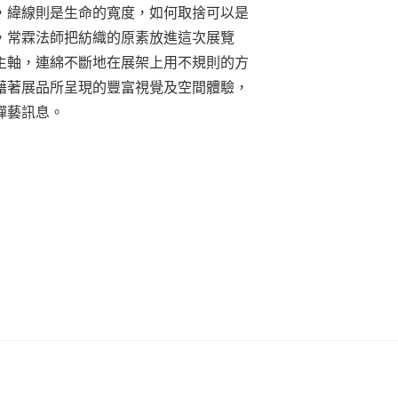
，緯線則是生命的寬度，如何取捨可以是
，常霖法師把紡織的原素放進這次展覽
主軸，連綿不斷地在展架上用不規則的方
藉著展品所呈現的豐富視覺及空間體驗，
禪藝訊息。