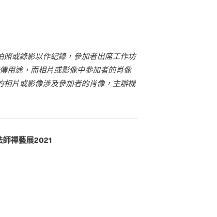
拍照或錄影以作紀錄，參加者出席工作坊
傳用途，而相片或影像中參加者的肖像
的相片或影像涉及參加者的肖像，主辦機
師禪藝展2021