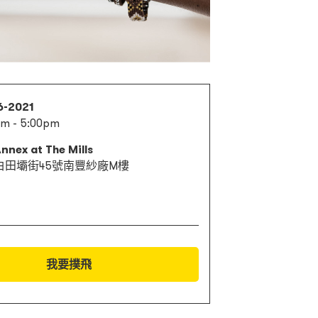
6-2021
pm - 5:00pm
nnex at The Mills
白田壩街45號南豐紗廠M樓
我要撲飛