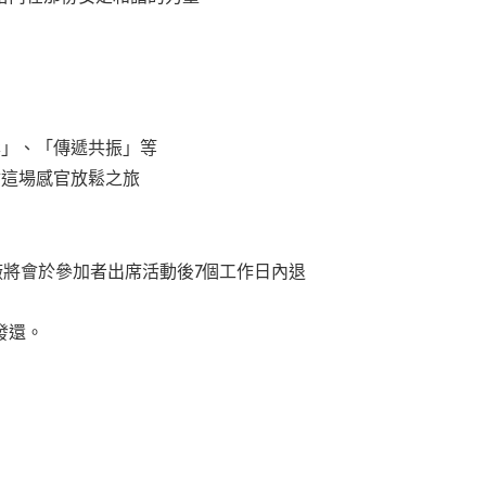
鬆」、「傳遞共振」等
會這場感官放鬆之旅
廠將會於參加者出席活動後7個工作日內退
發還。