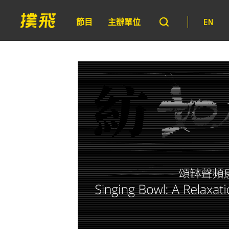
節目
主辦單位
EN