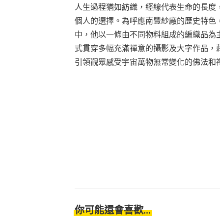
人生過程猶如紡織，經線代表生命的長度
個人的選擇。為呼應南豐紗廠的歷史特色
中，他以一條由不同物料組成的編織品為
式貫穿多幅充滿禪意的攝影及大字作品，
引領觀眾感受宇宙萬物無常變化的佛法和
你可能還會喜歡...