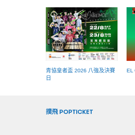
青協皇者盃 2026 八強及決賽
EL
日
撲飛 POPTICKET