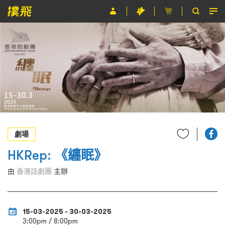
節目
主辦單位
關於撲飛
條款及細則
EN
劇場
HKRep: 《纏眠》
由
香港話劇團
主辦
15-03-2025 - 30-03-2025
3:00pm / 8:00pm