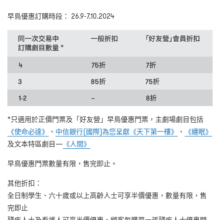
早鳥優惠訂購時段： 26.9-7.10.2024
*只適用於正價門票及「好友營」早鳥優惠門票，主劇場劇目包括
《使命必達》
、
中信銀行(國際)為您呈獻《天下第一樓》
、
《纏眠》
及文本特區劇目—
《人間》
早鳥優惠門票數量有限，售完即止。
其他折扣：
全日制學生、六十歲或以上高齡人士可享半價優惠，數量有限，售
完即止
殘疾人士及看護人可享半價優惠，顧客每購買一張殘疾人士優惠門