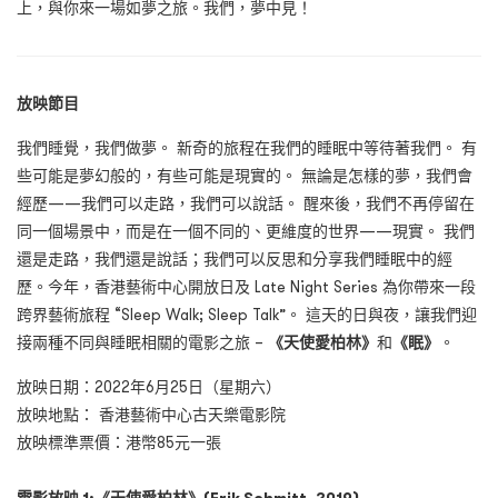
上，與你來一場如夢之旅。我們，夢中見！
放映節目
我們睡覺，我們做夢。 新奇的旅程在我們的睡眠中等待著我們。 有
些可能是夢幻般的，有些可能是現實的。 無論是怎樣的夢，我們會
經歷——我們可以走路，我們可以說話。 醒來後，我們不再停留在
同一個場景中，而是在一個不同的、更維度的世界——現實。 我們
還是走路，我們還是說話；我們可以反思和分享我們睡眠中的經
歷。今年，香港藝術中心開放日及 Late Night Series 為你帶來一段
跨界藝術旅程 “Sleep Walk; Sleep Talk”。 這天的日與夜，讓我們迎
接兩種不同與睡眠相關的電影之旅 –
《天使愛柏林》
和
《眠》
。
放映日期：2022年6月25日（星期六）
放映地點： 香港藝術中心古天樂電影院
放映標準票價：港幣85元一張