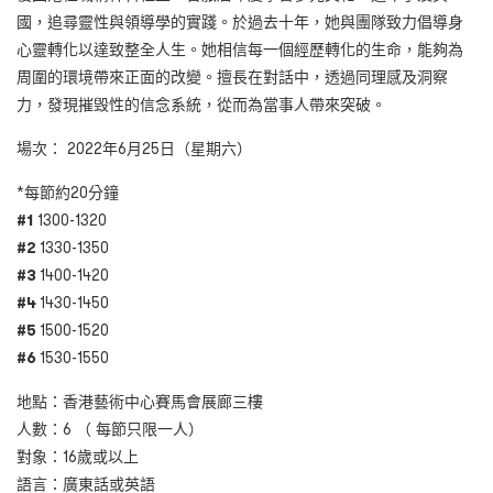
國，追尋靈性與領導學的實踐。於過去十年，她與團隊致力倡導身
心靈轉化以達致整全人生。她相信每一個經歷轉化的生命，能夠為
周圍的環境帶來正面的改變。擅長在對話中，透過同理感及洞察
力，發現摧毁性的信念系統，從而為當事人帶來突破。
場次： 2022年6月25日（星期六）
*每節約20分鐘
#1
1300-1320
#2
1330-1350
#3
1400-1420
#4
1430-1450
#5
1500-1520
#6
1530-1550
地點：香港藝術中心賽馬會展廊三樓
人數：6 （ 每節只限一人）
對象：16歲或以上
語言：廣東話或英語