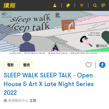
節目
主辦單位
關於撲飛
條款及細則
EN
電影
藝術
SLEEP WALK SLEEP TALK - Open
House & Art X Late Night Series
2022
由
香港藝術中心
主辦