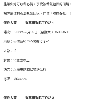
能讓你好好放鬆心情，享受被香氣包圍的環境。
把專屬你的香薰瓶帶回家，伴你「睡過好覺」！
伴你入夢 —— 香薰擴香瓶工作坊 1
場次1：2022年6月25日（星期六 ）1500-1630
地點：香港藝術中心10樓1012室
人數：12
對象：16歲或以上
語言：以廣東話輔以英語進行
導師： 3Scents
伴你入夢 —— 香薰擴香瓶工作坊 2