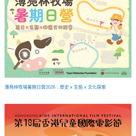
薄鳧林牧場暑期日營2026：歷史 x 生態 x 文化探索