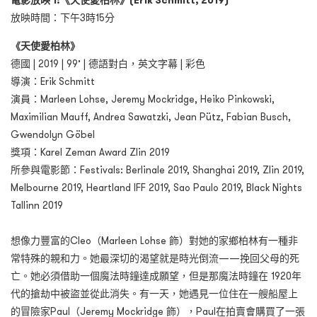
電影放映 1:《天使愛柏林》(Erik Schmitt, 2019)
放映時間：下午3時15分
《天使愛柏林》
德國 | 2019 | 99’ | 德語對白，英文字幕 | 彩色
導演：Erik Schmitt
演員：Marleen Lohse, Jeremy Mockridge, Heiko Pinkowski,
Maximilian Mauff, Andrea Sawatzki, Jean Pütz, Fabian Busch,
Gwendolyn Göbel
獎項：Karel Zeman Award Zlin 2019
所參與電影節：Festivals: Berlinale 2019, Shanghai 2019, Zlin 2019,
Melbourne 2019, Heartland IFF 2019, Sao Paulo 2019, Black Nights
Tallinn 2019
想像力豐富的Cleo（Marleen Lohse 飾）對她的家鄉柏林有一種非
常特殊的親和力。她最深切的渴望就是時光倒流——挽回父母的死
亡。她必須借助一個魔法時鐘達成願望，但是那魔法時鐘在 1920年
代的搶劫中被盜並從此消失。有一天，她遇見一位住在一艘船屋上
的冒險家Paul（Jeremy Mockridge 飾），Paul在拍賣會購買了一張