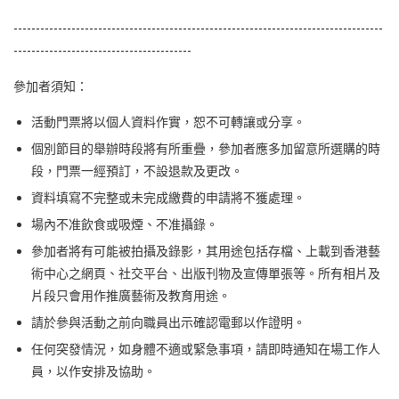
-----------------------------------------------------------------------------------
----------------------------------------
參加者須知：
活動門票將以個人資料作實，恕不可轉讓或分享。
個別節目的舉辦時段將有所重疊，參加者應多加留意所選購的時
段，門票一經預訂，不設退款及更改。
資料填寫不完整或未完成繳費的申請將不獲處理。
場內不准飲食或吸煙、不准攝錄。
參加者將有可能被拍攝及錄影，其用途包括存檔、上載到香港藝
術中心之網頁、社交平台、出版刊物及宣傳單張等。所有相片及
片段只會用作推廣藝術及教育用途。
請於參與活動之前向職員出示確認電郵以作證明。
任何突發情況，如身體不適或緊急事項，請即時通知在場工作人
員，以作安排及協助。