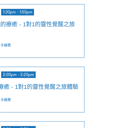
1:30pm - 1:50pm
靈魂的療癒 - 1對1的靈性覺醒之旅
手續費
2:00pm - 2:20pm
的療癒 - 1對1的靈性覺醒之旅體驗
手續費