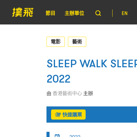
節目
主辦單位
EN
電影
藝術
SLEEP WALK SLEEP 
2022
由
香港藝術中心
主辦
快速購票