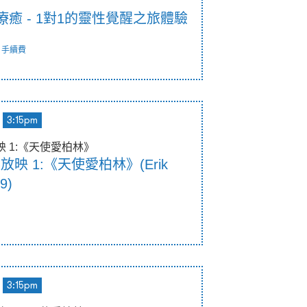
的療癒 - 1對1的靈性覺醒之旅體驗
手續費
3:15pm
放映 1:《天使愛柏林》
影放映 1:《天使愛柏林》(Erik
9)
3:15pm