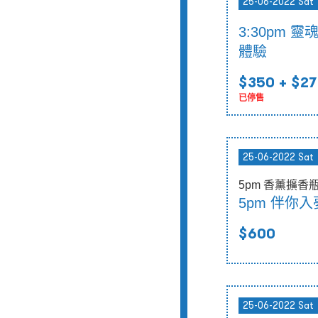
25-06-2022 Sat
3:30pm 
體驗
$350
+ $27
已停售
25-06-2022 Sat
5pm 香薰擴香
5pm 伴你
$600
25-06-2022 Sat