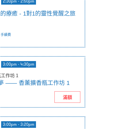
2:30pm - 2:50pm
靈魂的療癒 - 1對1的靈性覺醒之旅
手續費
3:00pm - 4:30pm
瓶工作坊 1
入夢 —— 香薰擴香瓶工作坊 1
滿額
3:00pm - 3:20pm