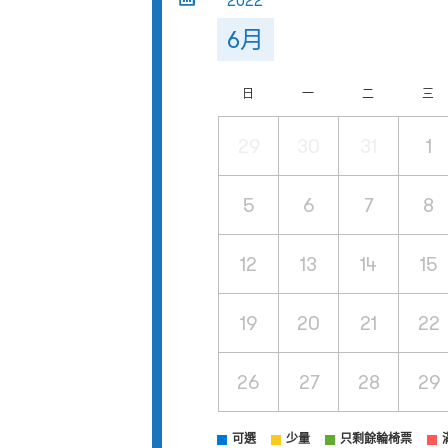
2022
6月
日
一
二
三
29
30
31
1
5
6
7
8
12
13
14
15
19
20
21
22
26
27
28
29
可選
少量
只剩餘輪椅票