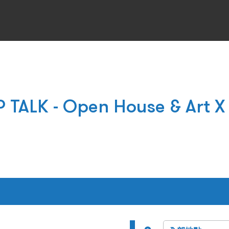
TALK - Open House & Art X 