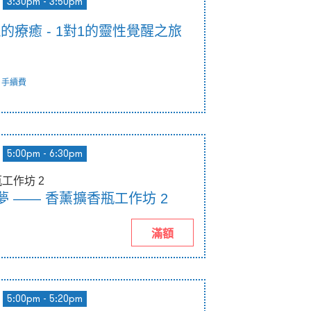
3:30pm - 3:50pm
靈魂的療癒 - 1對1的靈性覺醒之旅
手續費
5:00pm - 6:30pm
瓶工作坊 2
入夢 —— 香薰擴香瓶工作坊 2
滿額
5:00pm - 5:20pm