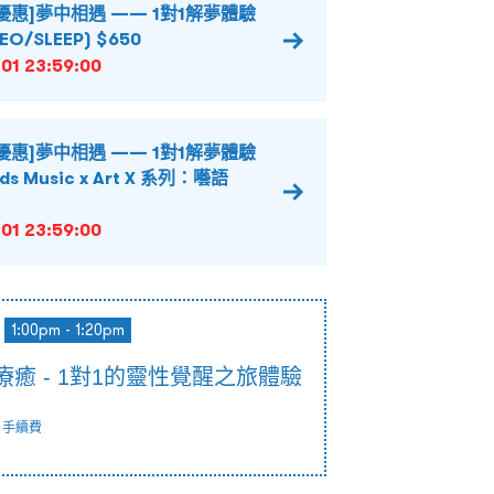
優惠]夢中相遇 —— 1對1解夢體驗
O/SLEEP) $650
01 23:59:00
優惠]夢中相遇 —— 1對1解夢體驗
rds Music x Art X 系列：囈語
01 23:59:00
1:00pm - 1:20pm
的療癒 - 1對1的靈性覺醒之旅體驗
手續費