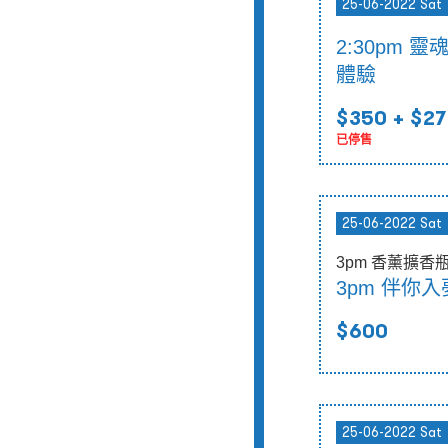
25-06-2022 Sat
2:30pm 
體驗
$350
+ $27
已停售
25-06-2022 Sat
3pm 香薰擴香
3pm 伴你
$600
25-06-2022 Sat