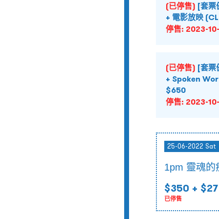
(已停售)
[套票
+ 電影放映 (CLE
停售:
2023-10-
(已停售)
[套票
+ Spoken Wo
$650
停售:
2023-10-
25-06-2022 Sat
1pm 靈魂
$350
+ $27
已停售