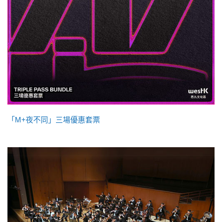
「M+夜不同」三場優惠套票