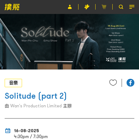
節目
主辦單位
關於撲飛
條款及細則
EN
音樂
Solitude (part 2)
由
Wan's Production Limited
主辦
16-08-2025
4:30pm / 7:30pm