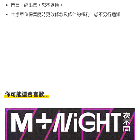
⁠⁠門票一經出售，恕不退換。
⁠⁠主辦單位保留隨時更改條款及條件的權利，恕不另行通知。
你可能還會喜歡...