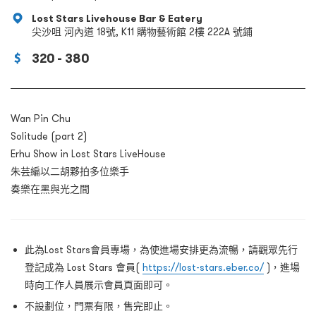
Lost Stars Livehouse Bar & Eatery
尖沙咀 河內道 18號, K11 購物藝術館 2樓 222A 號鋪
320 - 380
Wan Pin Chu
Solitude (part 2)
Erhu Show in Lost Stars LiveHouse
朱芸編以二胡夥拍多位樂手
奏樂在黑與光之間
⁠⁠此為Lost Stars會員專場，為使進場安排更為流暢，請觀眾先行
登記成為 Lost Stars 會員(
https://lost-stars.eber.co/
)，進場
時向工作人員展示會員頁面即可。
⁠⁠不設劃位，門票有限，售完即止。