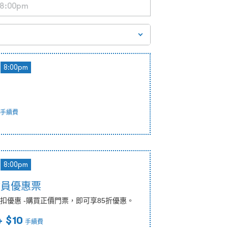
8:00pm
手續費
8:00pm
會員優惠票
扣優惠 -購買正價門票，即可享85折優惠。
 $10
手續費