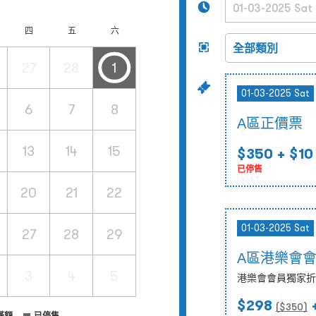
四
五
六
27
28
1
01-03-2025 Sat
6
7
8
A區正價票
13
14
15
$350
+ $10
已停售
20
21
22
01-03-2025 Sat
27
28
29
A區港樂會
3
4
5
港樂會會員獨家折
$298
+
($
350
)