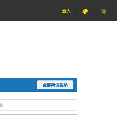
登入
全部票價種類