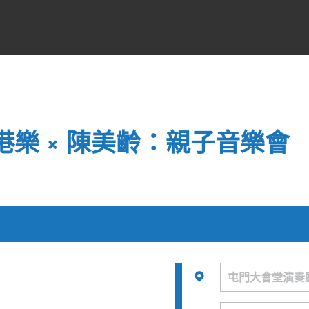
 港樂 × 陳美齡：親子音樂會