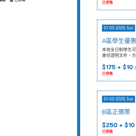
滿額
已停售
已停售
01-03-2025 Sat
A區學生優
本地全日制學生可
身份證明文件，方
$175
+ $10
已停售
01-03-2025 Sat
B區正價票
$250
+ $10
已停售