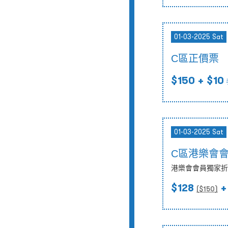
01-03-2025 Sat
C區正價票
$150
+ $10
01-03-2025 Sat
C區港樂會
港樂會會員獨家折
$128
+
($
150
)