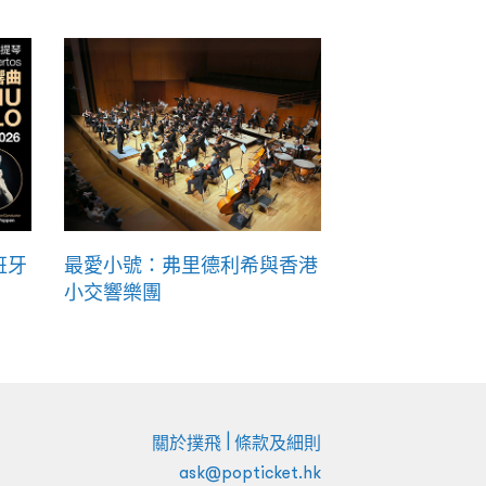
班牙
最愛小號：弗里德利希與香港
小交響樂團
|
關於撲飛
條款及細則
ask@popticket.hk