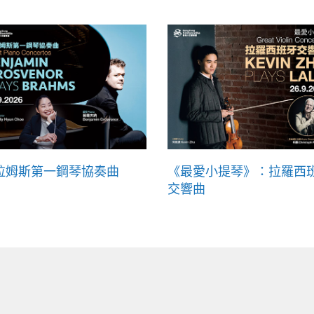
拉姆斯第一鋼琴協奏曲
《最愛小提琴》：拉羅西
交響曲