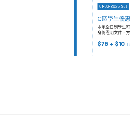
01-03-2025 Sat
C區學生優
本地全日制學生可
身份證明文件，方
$75
+ $10
手