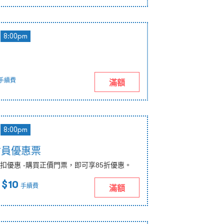
8:00pm
手續費
滿額
8:00pm
會員優惠票
扣優惠 -購買正價門票，即可享85折優惠。
 $10
手續費
滿額