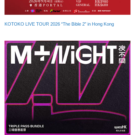
KOTOKO LIVE TOUR 2026 “The Bible 2” in Hong Kong