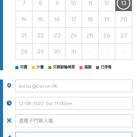
7
8
9
10
11
12
13
14
15
16
17
18
19
20
21
22
23
24
25
26
27
28
29
30
31
1
2
3
可選
少量
只剩餘輪椅票
滿額
已停售