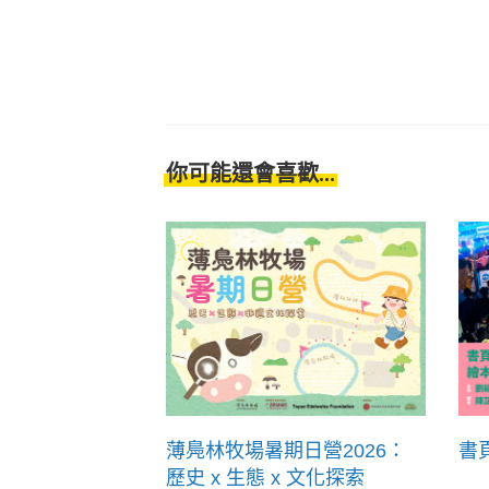
你可能還會喜歡...
薄鳧林牧場暑期日營2026：
書
歷史 x 生態 x 文化探索