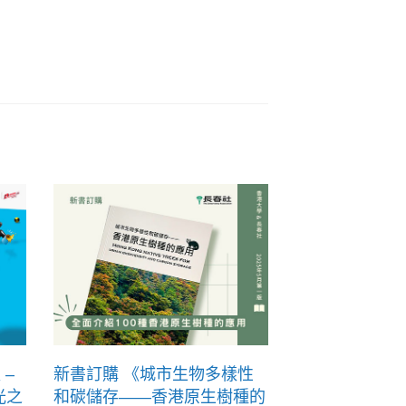
 –
新書訂購 《城市生物多樣性
光之
和碳儲存——香港原生樹種的