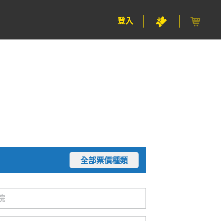
登入
全部票價種類