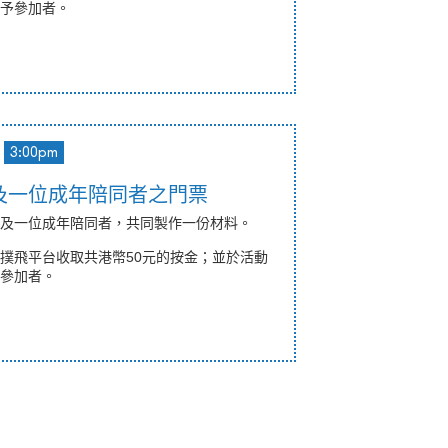
予參加者。
3:00pm
童及一位成年陪同者之門票
及一位成年陪同者，共同製作一份材料。
撲飛平台收取共港幣50元的按金；並於活動
參加者。