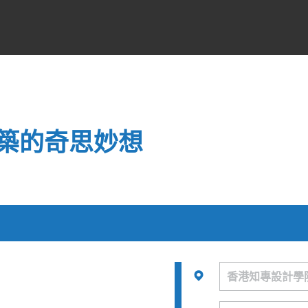
築的奇思妙想