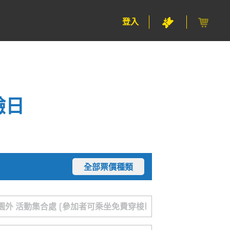
登入
驗日
全部票價種類