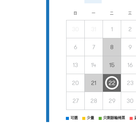
日
一
二
三
30
31
1
2
6
7
8
9
13
14
15
16
20
21
22
23
27
28
29
30
可選
少量
只剩餘輪椅票