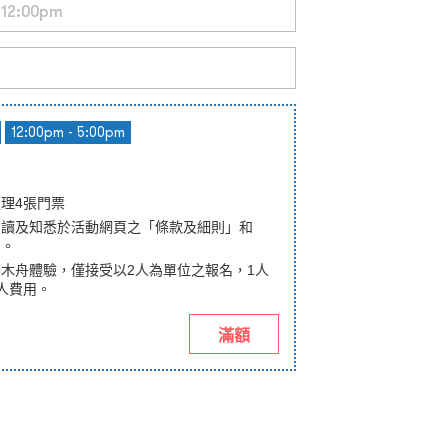
12:00pm - 5:00pm
理4張門票
閱讀及知悉於活動網頁之「條款及細則」和
」。
木舟體驗，僅接受以2人為單位之報名，1人
人費用。
滿額