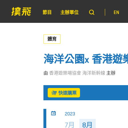
節目
主辦單位
EN
體育
海洋公園x 香港
由
香港遊樂場協會 海洋新幹線
主辦
快速購票
2023
7月
8月