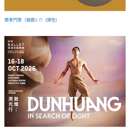
標準門票（展廳1-7）(彈性)