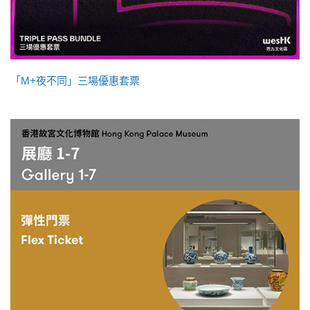
「M+夜不同」三場優惠套票