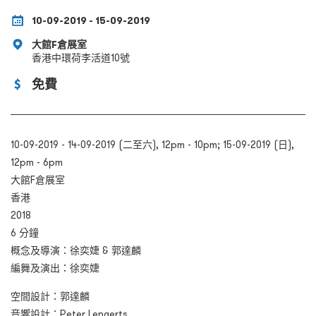
10-09-2019 - 15-09-2019
大館F倉展室
香港中環荷李活道10號
免費
10-09-2019 - 14-09-2019 (二至六), 12pm - 10pm; 15-09-2019 (日),
12pm - 6pm
大館F倉展室
香港
2018
6 分鐘
概念及導演：徐奕婕 & 郭達麟
編舞及演出：徐奕婕
空間設計：郭達麟
音響設計：Peter Lenaerts