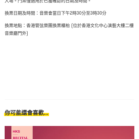
入場。門票僅適用於已獲確認的日期及時間。
換票日期及時間：音樂會當日下午2時30分至3時30分
換票地點：香港管弦樂團換票櫃枱 (位於香港文化中心演藝大樓二樓
音樂廳門外)
你可能還會喜歡...