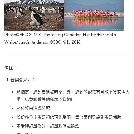
Photo©BBC 2016 & Photos by Chadden-Hunter/Elizabeth
White/Justin Anderson©BBC NHU 2016
備註：
音樂會規則：
除指定「遲到者進場時間」外，遲到的觀眾有可能不獲安排入
場，以免影響其他觀眾欣賞節目
座位將由港樂分配
部份座位主螢幕視線可能受阻，舞台兩側另設副螢幕輔助
不受理訂單修改、訂單取消或退款