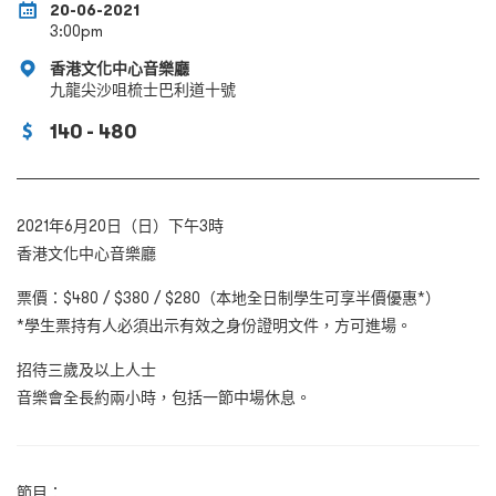
20-06-2021
3:00pm
香港文化中心音樂廳
九龍尖沙咀梳士巴利道十號
140 - 480
2021年6月20日（日）下午3時
香港文化中心音樂廳
票價：$480 / $380 / $280（本地全日制學生可享半價優惠*）
*學生票持有人必須出示有效之身份證明文件，方可進場。
招待三歲及以上人士
音樂會全長約兩小時，包括一節中場休息。
節目：