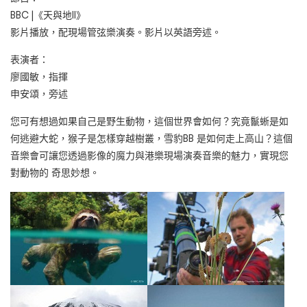
BBC |《天與地II》
影片播放，配現場管弦樂演奏。影片以英語旁述。
表演者：
廖國敏，指揮
申安頌，旁述
您可有想過如果自己是野生動物，這個世界會如何？究竟鬣蜥是如
何逃避大蛇，猴子是怎樣穿越樹叢，雪豹BB 是如何走上高山？這個
音樂會可讓您透過影像的魔力與港樂現場演奏音樂的魅力，實現您
對動物的 奇思妙想。