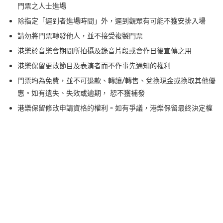
門票之人士進場
除指定「遲到者進場時間」外，遲到觀眾有可能不獲安排入場
請勿將門票轉發他人，並不接受複製門票
港樂於音樂會期間所拍攝及錄音片段或會作日後宣傳之用
港樂保留更改節目及表演者而不作事先通知的權利
門票均為免費，並不可退款、轉讓/轉售、兌換現金或換取其他優
惠。如有遺失、失效或逾期， 恕不獲補發
港樂保留修改申請資格的權利。如有爭議，港樂保留最終決定權