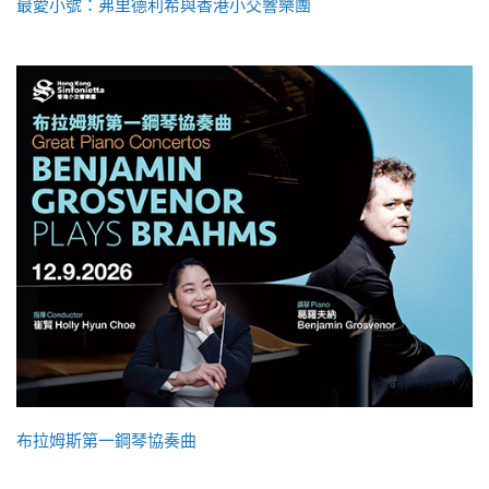
最愛小號：弗里德利希與香港小交響樂團
布拉姆斯第一鋼琴協奏曲