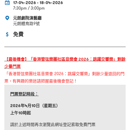
17-04-2026 - 18-04-2026
7:30pm / 3:00pm
元朗劇院演藝廳
元朗體育路9號
免費
【最後機會】「香港管弦樂團社區音樂會 2026：跳躍交響樂」剩餘
少量門票
「香港管弦樂團社區音樂會 2026：跳躍交響樂」剩餘少量退回的門
票，有興趣的樂迷請把握最後機會登記！
門票登記時段：
2026
年4
月10
日（星期五）
上午10
時起
請於上述時間再次瀏覽此網址登記索取免費門票