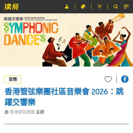
節目
主辦單位
關於撲飛
條款及細則
EN
音樂
香港管弦樂團社區音樂會 2026：跳
躍交響樂
由
香港管弦樂團
主辦