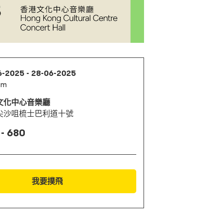
6-2025 - 28-06-2025
pm
文化中心音樂廳
尖沙咀梳士巴利道十號
 - 680
我要撲飛