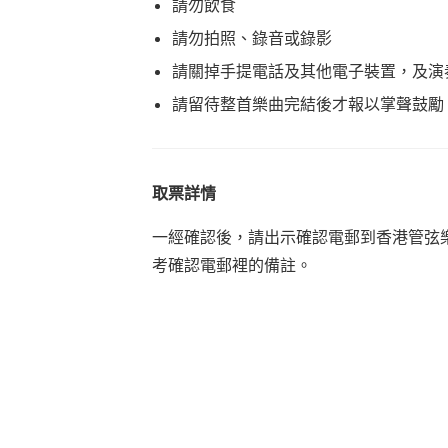
請勿飲食
請勿拍照、錄音或錄影
請關掉手提電話及其他電子裝置，及演
請留待整首樂曲完結後才報以掌聲鼓勵
取票詳情
一經確認後，請出示確認電郵到香港管弦
考確認電郵裡的備註。