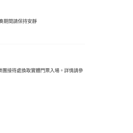
奏期間請保持安靜
樂團接待處換取實體門票入場。詳情請參