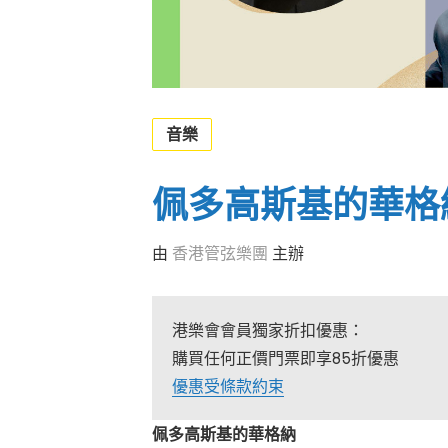
音樂
佩多高斯基的華格
由
香港管弦樂團
主辦
港樂會會員獨家折扣優惠：
購買任何正價門票即享85折優惠
優惠受條款約束
佩多高斯基的華格納