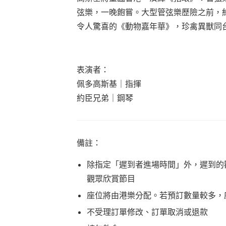
弦樂，一晚飽嘗。大型管弦樂歷險之前，
令人驚喜的《動物嘉年華》，珍禽異獸同
表演者：
佩多高斯基｜指揮
約臣兄弟｜鋼琴
備註：
除指定「遲到者進場時間」外，遲到的
觀眾欣賞節目
座位將由港樂分配。若預訂數量較多，
不受理訂單修改、訂單取消或退款