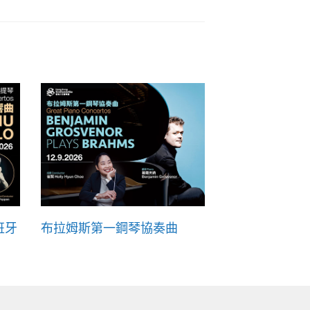
班牙
布拉姆斯第一鋼琴協奏曲