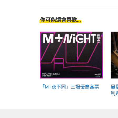
你可能還會喜歡...
「M+夜不同」三場優惠套票
最
利