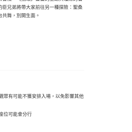
約臣兄弟將帶大家前往另一種探險：聖桑
台共舞，別開生面。
觀眾有可能不獲安排入場，以免影響其他
座位可能會分行