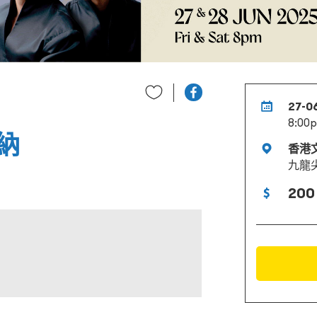
27-0
8:00
納
香港
九龍
200