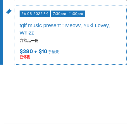
26-08-2022 Fri
7:30pm - 11:00pm
tgif music present : Meovv, Yuki Lovey,
Whizz
含飲品一份
$380
+ $10
手續費
已停售