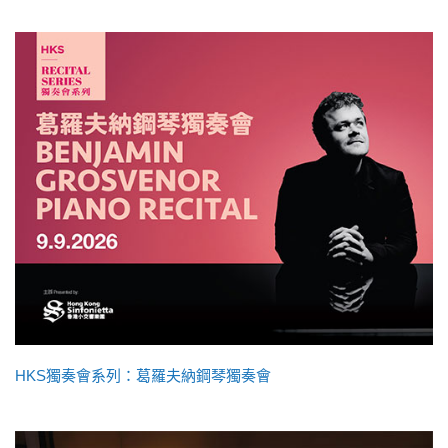
HKS獨奏會系列：葛羅夫納鋼琴獨奏會