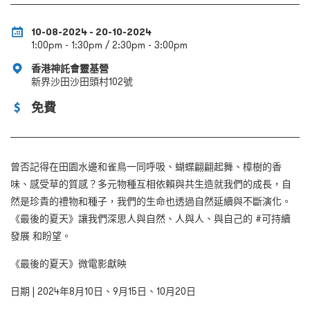
10-08-2024 - 20-10-2024
1:00pm - 1:30pm / 2:30pm - 3:00pm
香港神託會靈基營
新界沙田沙田頭村102號
免費
曾否記得在田園水邊和雀鳥一同呼吸、蝴蝶翩翩起舞、樟樹的香
味、感受草的質感？多元物種互相依賴與共生造就我們的成長，自
然是珍貴的禮物和種子，我們的生命也透過自然延續與不斷演化。
《最後的夏天》讓我們深思人與自然、人與人、與自己的 #可持續
發展 和盼望。
《最後的夏天》微電影獻映
日期 | 2024年8月10日、9月15日、10月20日