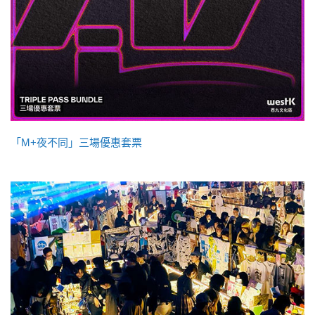
「M+夜不同」三場優惠套票