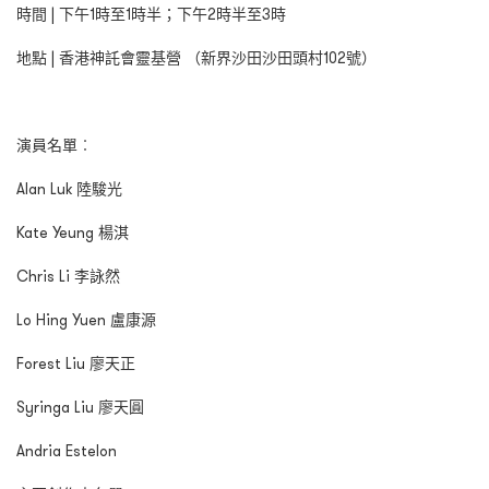
時間 | 下午1時至1時半；下午2時半至3時
地點 | 香港神託會靈基營 （新界沙田沙田頭村102號）
演員名單︰
Alan Luk 陸駿光
Kate Yeung 楊淇
Chris Li 李詠然
Lo Hing Yuen 盧康源
Forest Liu 廖天正
Syringa Liu 廖天圓
Andria Estelon