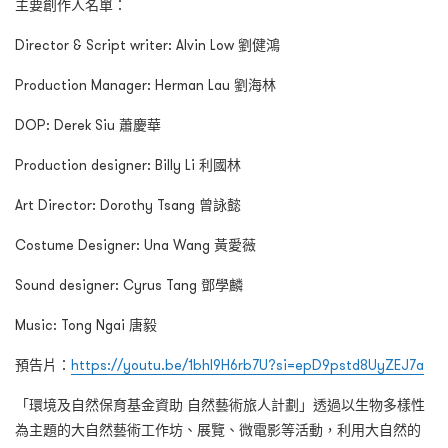
主要創作人名單：
Director & Script writer: Alvin Low 劉健鴻
Production Manager: Herman Lau 劉海林
DOP: Derek Siu 蕭慶華
Production designer: Billy Li 利國林
Art Director: Dorothy Tsang 曾詠懿
Costume Designer: Una Wang 黃愛薇
Sound designer: Cyrus Tang 鄧學麟
Music: Tong Ngai 唐毅
預告片：
https://youtu.be/1bhl9H6rb7U?si=epD9pstd8UyZEJ7a
「環境及自然保育基金資助 自然藝術旅人計劃」透過以生物多樣性
為主題的大自然藝術工作坊、展覽、微電影等活動，利用大自然的