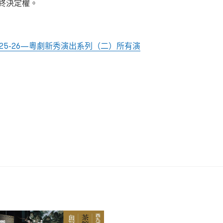
終決定權。
25-26—粵劇新秀演出系列（二）所有演