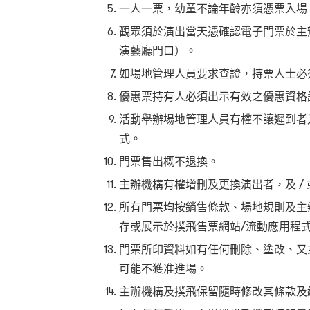
一人一票，幼童不論年齡亦須憑票入場
觀眾須於演出當天憑確認電子門票於主
演藝廳門口）。
如場地管理人員要求查證，持票人士必
優惠票持有人必須出示有效之優惠資格
活動舉辦場地管理人員有權不讓遲到者
式。
門票售出概不退換。
主辦機構有權增刪及更換演出者，及 /
所有門票均按銷售條款、場地規則及主
存或展示於撲飛售票網站/流動應用程
門票所印資料如有任何刪除、塗改、又
可能不獲准進場。
主辦機構及撲飛保留隨時修改其條款及