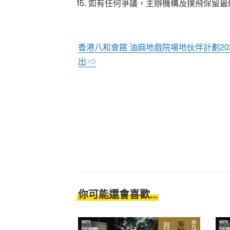
如有任何爭議，主辦機構及撲飛保留最
香港八和會館 油麻地戲院場地伙伴計劃20
出 ⇨
你可能還會喜歡...