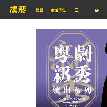
節目
主辦單位
EN