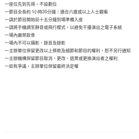
一座位先到先得，不設劃位
一節目全長約 1小時30分鐘｜適合六歲或以上人士觀看
一請於節目開始前十五分鐘到場準備入座
一請將手機調至靜音或飛行模式，以避免干擾演出之電子系統
一場內嚴禁飲食
一場內不可以攝影、錄音及錄影
一主辦單位保留更改以上條款及細節和節目的權利，恕不另行通知
一主辦機構保留節目取消、更改、退票或更換演出者之權利
一如有爭議，主辦單位保留最終決定權