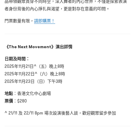
品帶領觀眾貫穿不同時空，深入舞者的內心世界，不僅是探索表演
者身份背後的內心掙扎與渴望，更是對存在意義的叩問。
門票數量有限，
請即購票！
《The Next Movement》演出詳情
日期及時間：
2025年11月21日^（五）晚上8時
2025年11月22日^（六）晚上8時
2025年11月23日（日）下午3時
地點
：香港文化中心劇場
票價
：$280
^ 21/11 及 22/11 8pm 場次設演後藝人談，歡迎觀眾留步參加