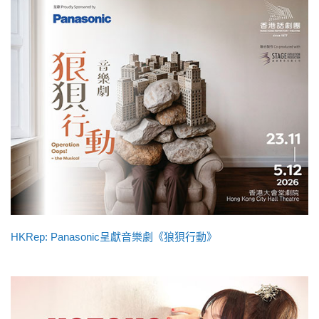
HKRep: Panasonic呈獻音樂劇《狼狽行動》