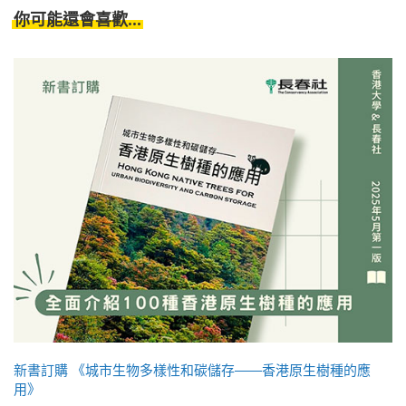
你可能還會喜歡...
新書訂購 《城市生物多樣性和碳儲存——香港原生樹種的應
用》