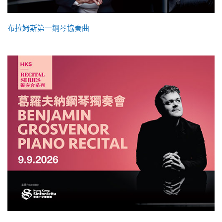
布拉姆斯第一鋼琴協奏曲