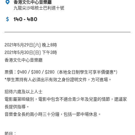
香港文化中心音樂廳
九龍尖沙咀梳士巴利道十號
140 - 480
2021年5月29日(六) 晚上8時
2021年5月30日(日) 下午3時
香港文化中心音樂廳
票價：$480 / $380 / $280（本地全日制學生可享半價優惠*）
*學生票持有人必須出示有效之身份證明文件，方可進場。
招待六歲及以上人士
電影屬第IIB級別，電影中包含不適合青少年及兒童的情節，建議家
長提供指導。
音樂會全長約兩小時三十分鐘，包括一節中場休息。
節目：