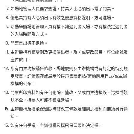
如場地管理人員要求查證，持票人士必須出示電子門票。
優惠票持有人必須出示有效之優惠資格證明，方可進場。
活動舉辦場地管理人員有權不讓遲到者入場，亦有權決定遲到者
的入場時間及方式。
門票售出概不退換。
主辦機構有權增刪及更換演出者，及 / 或更改節目、座位編號及
座位數目。
所有門票均按銷售條款、場地規則及主辦機構或有訂定的特別規
定發售，詳情備存或展示於撲飛售票網站/流動應用程式/或主辦
機構的公布。
門票所印資料如有任何刪除、塗改、又或門票遭損毀、污損或殘
缺不全，持票人可能不獲准進場。
主辦機構及撲飛保留隨時修改其條款及細則之權利而無須另行通
知。
如有任何爭議，主辦機構及撲飛保留最終決定權。