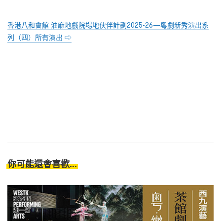
香港八和會館 油麻地戲院場地伙伴計劃
2025-26—
粵劇新秀演出系
列（四）所有演出 ⇨
你可能還會喜歡...