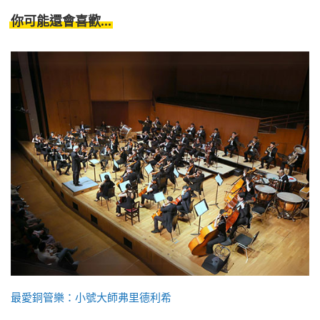
你可能還會喜歡...
最愛銅管樂：小號大師弗里德利希