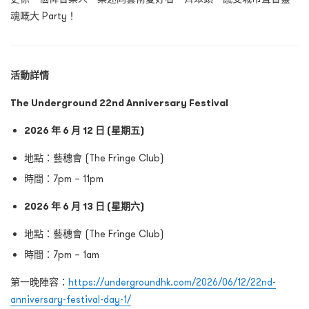
魂嘅大 Party！
活動詳情
The Underground 22nd Anniversary Festival
2026
年
6
月
12
日
(
星期五
)
地點：藝穗會 (The Fringe Club)
時間：7pm – 11pm
2026
年
6
月
13
日
(
星期六
)
地點：藝穗會 (The Fringe Club)
時間：7pm – 1am
第一晚陣容：
https://undergroundhk.com/2026/06/12/22nd-
anniversary-festival-day-1/