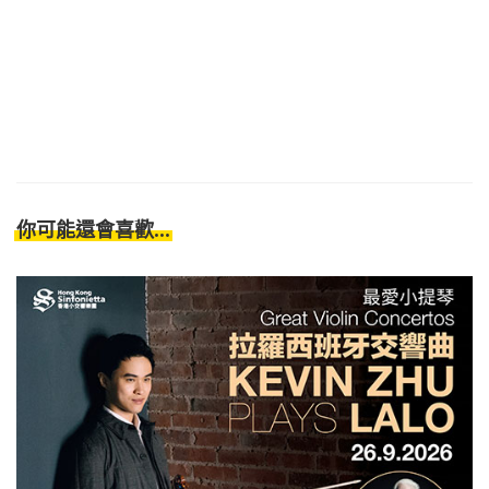
你可能還會喜歡...