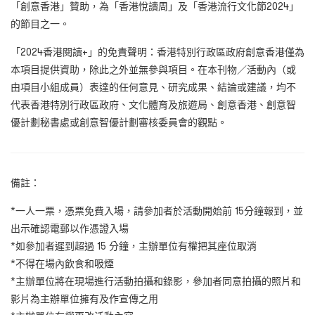
「創意香港」贊助，為「香港悅讀周」及「香港流行文化節2024」
的節目之一。
「2024香港閱讀+」的免責聲明：香港特別行政區政府創意香港僅為
本項目提供資助，除此之外並無參與項目。在本刊物／活動內（或
由項目小組成員）表達的任何意見、研究成果、結論或建議，均不
代表香港特別行政區政府、文化體育及旅遊局、創意香港、創意智
優計劃秘書處或創意智優計劃審核委員會的觀點。
備註：
*一人一票，憑票免費入場，請參加者於活動開始前 15分鐘報到，並
出示確認電郵以作憑證入場
*如參加者遲到超過 15 分鐘，主辦單位有權把其座位取消
*不得在場內飲食和吸煙
*主辦單位將在現場進行活動拍攝和錄影，參加者同意拍攝的照片和
影片為主辦單位擁有及作宣傳之用