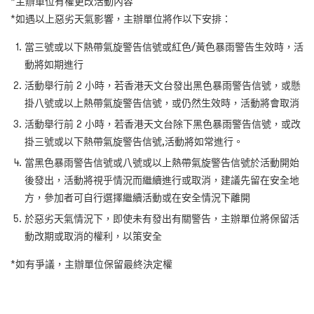
*主辦單位有權更改活動內容
*如遇以上惡劣天氣影響，主辦單位將作以下安排：
當三號或以下熱帶氣旋警告信號或紅色/黃色暴雨警告生效時，活
動將如期進行
活動舉行前 2 小時，若香港天文台發出黑色暴雨警告信號，或懸
掛八號或以上熱帶氣旋警告信號，或仍然生效時，活動將會取消
活動舉行前 2 小時，若香港天文台除下黑色暴雨警告信號，或改
掛三號或以下熱帶氣旋警告信號,活動將如常進行。
當黑色暴雨警告信號或八號或以上熱帶氣旋警告信號於活動開始
後發出，活動將視乎情況而繼續進行或取消，建議先留在安全地
方，參加者可自行選擇繼續活動或在安全情況下離開
於惡劣天氣情況下，即使未有發出有關警告，主辦單位將保留活
動改期或取消的權利，以策安全
*如有爭議，主辦單位保留最終決定權