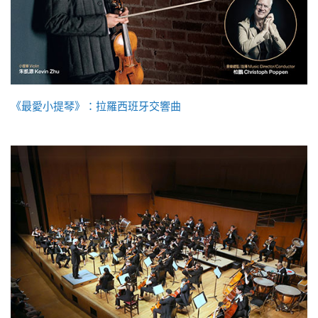
《最愛小提琴》：拉羅西班牙交響曲