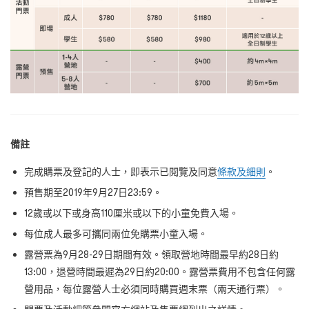
備註
完成購票及登記的人士，即表示已閱覽及同意
條款及細則
。
預售期至2019年9月27日23:59。
12歲或以下或⾝⾼110厘⽶或以下的小童免費入場。
每位成人最多可攜同兩位免購票小童入場。
露營票為9月28-29日期間有效。領取營地時間最早約28日約
13:00，退營時間最遲為29日約20:00。露營票費用不包含任何露
營用品，每位露營人士必須同時購買週末票（兩天通⾏票）。