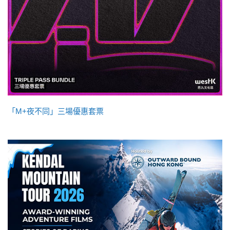
「M+夜不同」三場優惠套票