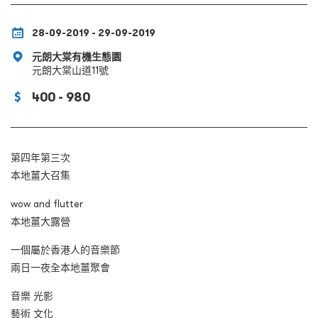
28-09-2019 - 29-09-2019
元朗大棠有機生態園
元朗大棠山道11號
400 - 980
第四年第三次
本地薑大召集
wow and flutter
本地薑大露營
一個屬於香港人的音樂節
兩日一夜全本地薑聚會
音樂 光影
藝術 文化