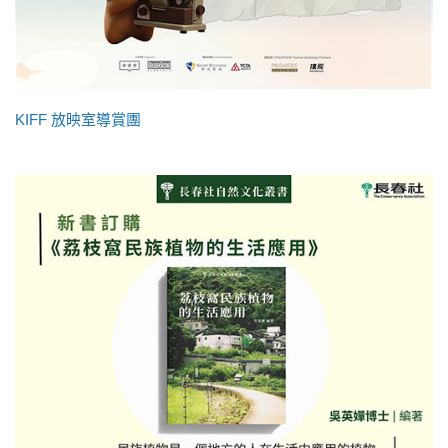
KIFF 放映室導賞團