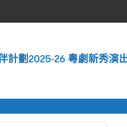
計劃2025-26 粵劇新秀演