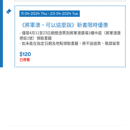
11-04-2024 Thu - 23-04-2024 Tue
《將軍澳，可以這麼說》新書限時優惠
- 僅限4月11至23日期間憑票到將軍澳廣場1樓中庭（將軍澳唐
德街1號）領取書籍
- 如未能在指定日期及地點領取書籍，將不設退款，敬請留意
$120
已停售