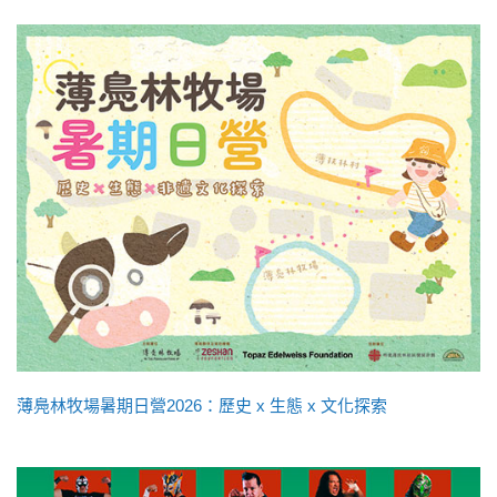
薄鳧林牧場暑期日營2026：歷史 x 生態 x 文化探索