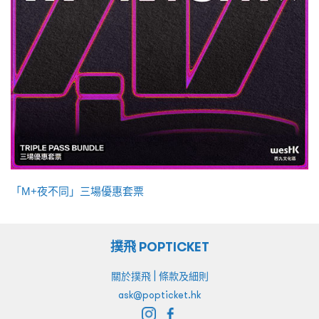
「M+夜不同」三場優惠套票
撲飛 POPTICKET
|
關於撲飛
條款及細則
ask@popticket.hk