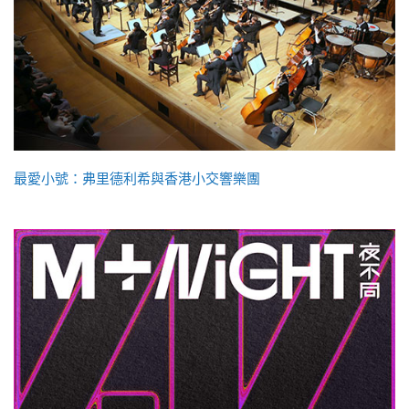
最愛小號：弗里德利希與香港小交響樂團