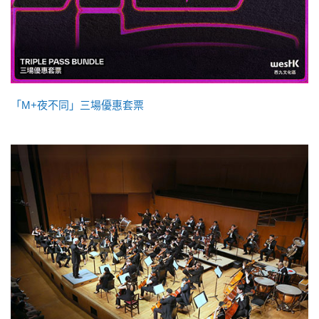
「M+夜不同」三場優惠套票