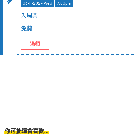
06-11-2024 Wed
7:00pm
入場票
免費
滿額
你可能還會喜歡...