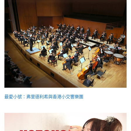
最愛小號：弗里德利希與香港小交響樂團