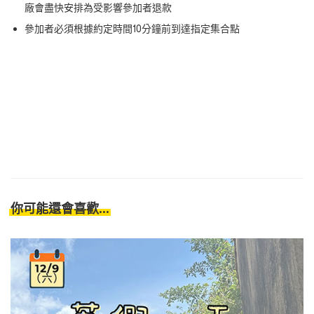
廠會盡快安排為受影響參加者退款
參加者必須根據約定時間10
分鐘前到達指定集合點
你可能還會喜歡...