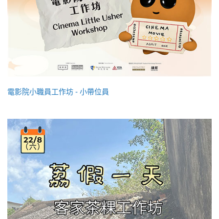
電影院小職員工作坊 - 小帶位員