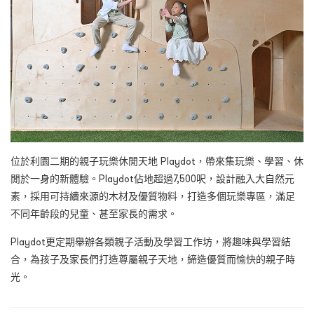
位於利園二期的親子玩樂休閒天地 Playdot，帶來集玩樂、學習、休
閒於一身的新體驗。Playdot佔地超過7,500呎，設計融入大自然元
素，採用可持續來源的木材及優質物料，打造多個玩樂專區，滿足
不同年齡段的兒童、甚至家長的需求。
Playdot更定期舉辦各類親子活動及學習工作坊，將趣味與學習結
合，為孩子及家長們打造尊屬親子天地，締造優質而愉快的親子時
光。