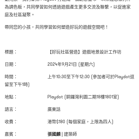
為調色板，共同學習如何透過遊戲產生更多交流及聯繫，以促進家
庭及社區凝聚。
帶同您的小孩，共同學習如何塑造好玩的遊戲空間吧！
標題：
【好玩社區營造】遊戲地景設計工作坊
日期： 2024年9月21日 (星期六)
時間： 上午10:30至下午12:30 (參加者可於Playdot逗
留至下午1時)
地點：
Playdot (
銅鑼灣
利園二期18樓1801室)
語言：
廣東話
收費： 港幣$180 (
每個家庭，
上限為四人
)
嘉賓：
張國麟
| 建築師