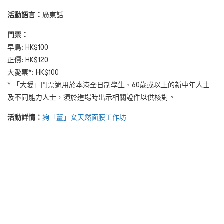
活動語言：
廣東話
門票：
早鳥: HK$100
正價: HK$120
大愛票*: HK$100
* 「大愛」門票適用於本港全日制學生、60歲或以上的新中年人士
及不同能力人士，須於進場時出示相關證件以供核對。
活動詳情：
夠「薑」女天然面膜工作坊