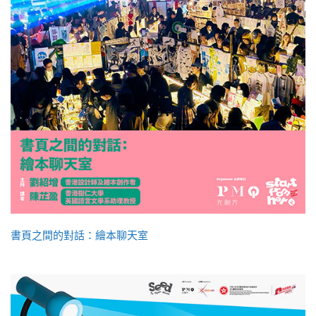
書頁之間的對話：繪本聊天室