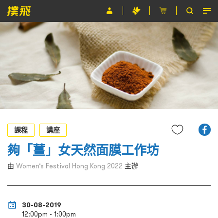
節目
主辦單位
關於撲飛
條款及細則
EN
課程
講座
夠「薑」女天然面膜工作坊
由
Women’s Festival Hong Kong 2022
主辦
30-08-2019
12:00pm - 1:00pm