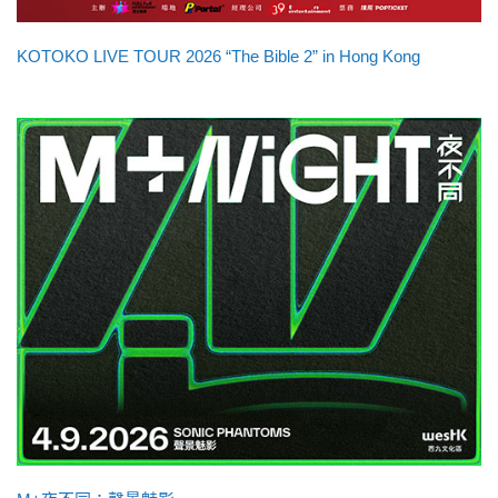
KOTOKO LIVE TOUR 2026 “The Bible 2” in Hong Kong