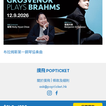
布拉姆斯第一鋼琴協奏曲
撲飛 POPTICKET
|
關於撲飛
條款及細則
ask@popticket.hk