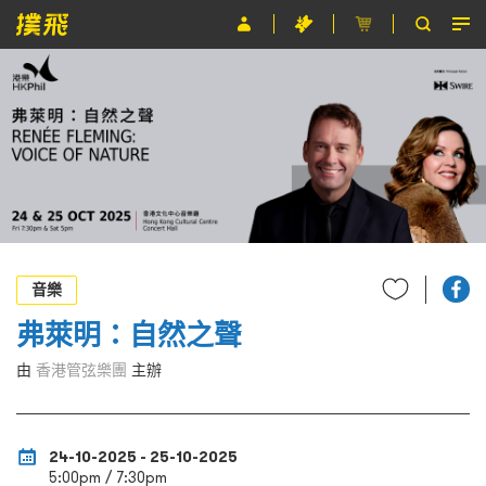
節目
主辦單位
關於撲飛
條款及細則
EN
音樂
弗萊明：自然之聲
由
香港管弦樂團
主辦
24-10-2025 - 25-10-2025
5:00pm / 7:30pm