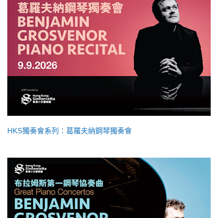
HKS獨奏會系列：葛羅夫納鋼琴獨奏會