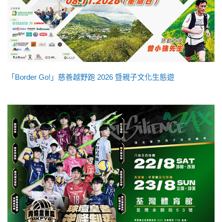
「Border Go!」慈善越野跑 2026 暨親子文化生態遊