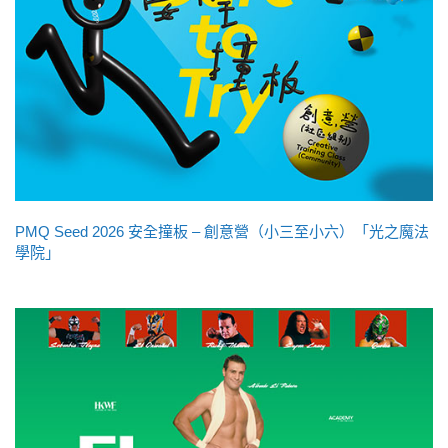
PMQ Seed 2026 安全撞板 – 創意營（小三至小六）「光之魔法
學院」