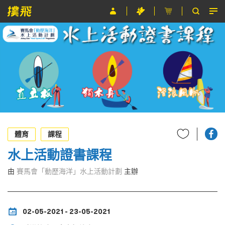
節目
主辦單位
關於撲飛
條款及細則
EN
體育
課程
水上活動證書課程
由
賽馬會「動歷海洋」水上活動計劃
主辦
02-05-2021 - 23-05-2021