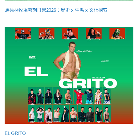
薄鳧林牧場暑期日營2026：歷史 x 生態 x 文化探索
EL GRITO