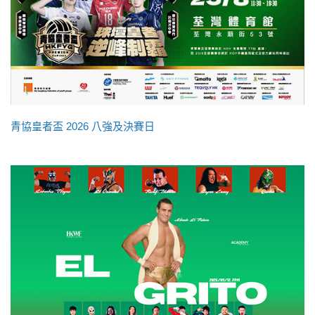
青協皇者盃 2026 八強及決賽日