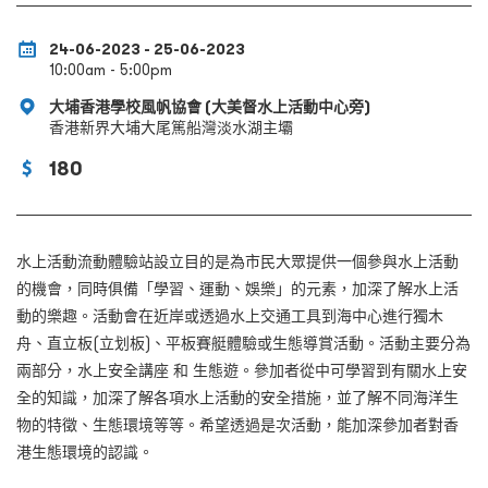
24-06-2023 - 25-06-2023
10:00am - 5:00pm
大埔香港學校風帆協會 (大美督水上活動中心旁)
香港新界大埔大尾篤船灣淡水湖主壩
180
水上活動流動體驗站設立目的是為市民大眾提供一個參與水上活動
的機會，同時俱備「學習、運動、娛樂」的元素，加深了解水上活
動的樂趣。活動會在近岸或透過水上交通工具到海中心進行獨木
舟、直立板(
立划板
)、平板賽艇體驗或生態導賞活動。活動主要分為
兩部分，水上安全講座 和 生態遊。參加者從中可學習到有關水上安
全的知識，加深了解各項水上活動的安全措施，並了解不同海洋生
物的特徵、生態環境等等。希望透過是次活動，能加深參加者對香
港生態環境的認識。