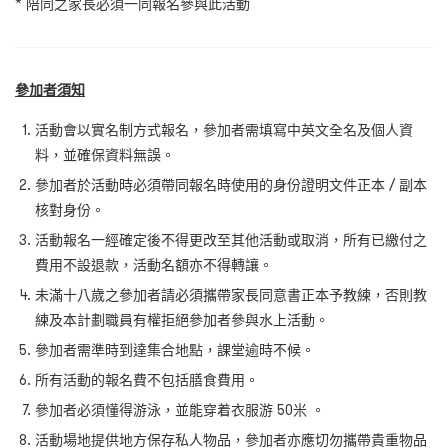
* 陪同之家長必須一同報名參與此活動
參加者須知
活動會以實名制方式報名，參加者需填寫中英文全名及個人資
料，並確保資料無誤。
參加者於活動時必須帶同報名時使用的身份證明文件正本 / 副本
核對身份。
活動報名一經確定後不得更改至其他活動或取消，所有已繳付之
費用不設退款，活動名額亦不得轉讓。
未滿十八歲之參加者請必須攜帶家長同意書正本予教練，否則教
練及本計劃職員有權拒絕參加者參與水上活動。
參加者需準時到達集合地點，課堂逾時不候。
所有活動的報名費不包括膳食費用。
參加者必須懂得游泳，並能穿着衣服游 50米 。
活動場地提供地方保存私人物品，參加者亦應切勿攜帶貴重物品