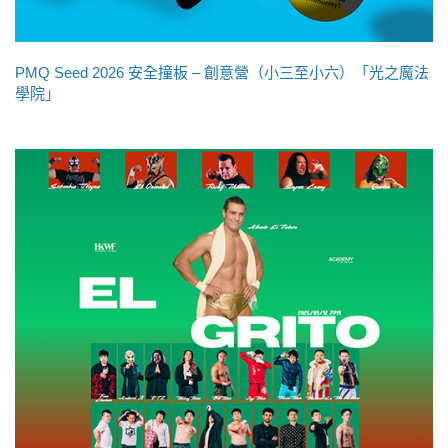
PMQ Seed 2026 安全撞板 – 創意營（小三至小六）「光之魔法
學院」