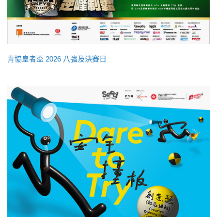
青協皇者盃 2026 八強及決賽日